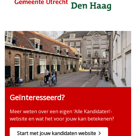
Geïnteresseerd?
Meer weten over een eigen ‘Alle Kandidaten’-
website en wat het voor jouw kan betekenen?
Start met jouw kandidaten website