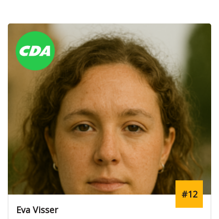
#12
Eva Visser