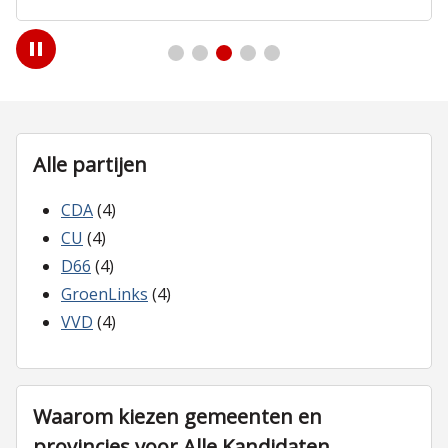
Play
/
Pause
Alle partijen
CDA
(4)
CU
(4)
D66
(4)
GroenLinks
(4)
VVD
(4)
Waarom kiezen gemeenten en
provincies voor Alle Kandidaten