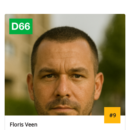
Verkozen
#10
Jasmijn Koning