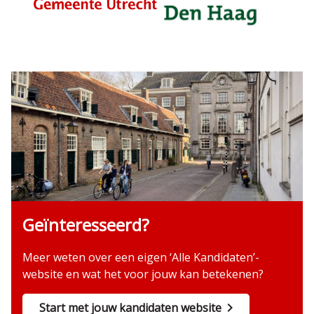
Geïnteresseerd?
Meer weten over een eigen ‘Alle Kandidaten’-
website en wat het voor jouw kan betekenen?
Start met jouw kandidaten website