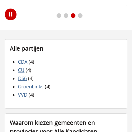
Play
/
Pause
Alle partijen
CDA
(4)
CU
(4)
D66
(4)
GroenLinks
(4)
VVD
(4)
Waarom kiezen gemeenten en
provincies voor Alle Kandidaten