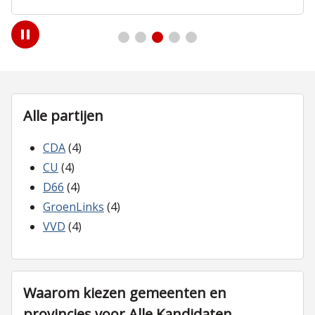
Play
/
Pause
Alle partijen
CDA
(4)
CU
(4)
D66
(4)
GroenLinks
(4)
VVD
(4)
Waarom kiezen gemeenten en
provincies voor Alle Kandidaten