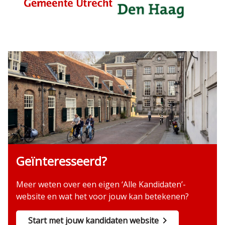
Geïnteresseerd?
Meer weten over een eigen ‘Alle Kandidaten’-
website en wat het voor jouw kan betekenen?
Start met jouw kandidaten website