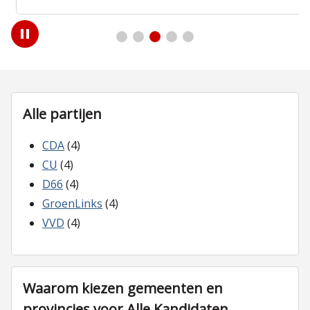
Play
/
Pause
Alle partijen
CDA
(4)
CU
(4)
D66
(4)
GroenLinks
(4)
VVD
(4)
Waarom kiezen gemeenten en
provincies voor Alle Kandidaten