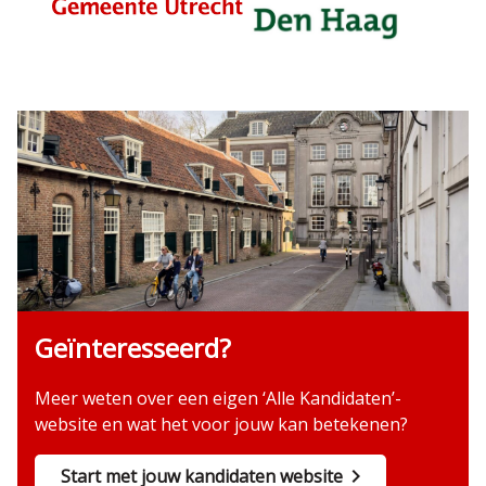
Geïnteresseerd?
Meer weten over een eigen ‘Alle Kandidaten’-
website en wat het voor jouw kan betekenen?
Start met jouw kandidaten website