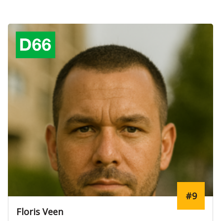
#9
Floris Veen