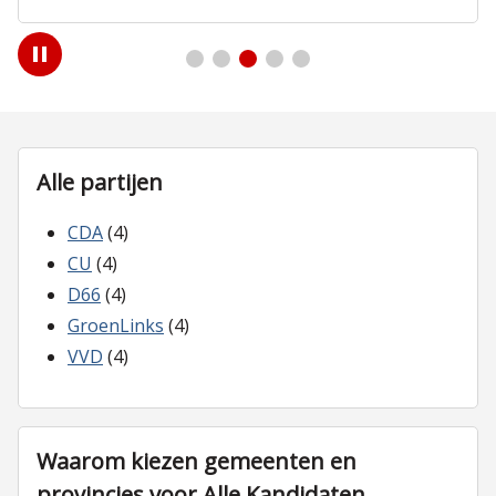
Play
/
Pause
Alle partijen
CDA
(4)
CU
(4)
D66
(4)
GroenLinks
(4)
VVD
(4)
Waarom kiezen gemeenten en
provincies voor Alle Kandidaten