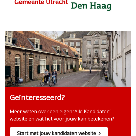
Geïnteresseerd?
Meer weten over een eigen ‘Alle Kandidaten’-
website en wat het voor jouw kan betekenen?
Start met jouw kandidaten website