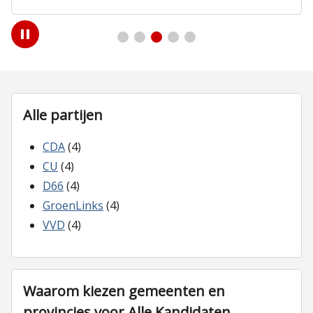
Play
/
Pause
Alle partijen
CDA
(4)
CU
(4)
D66
(4)
GroenLinks
(4)
VVD
(4)
Waarom kiezen gemeenten en
provincies voor Alle Kandidaten