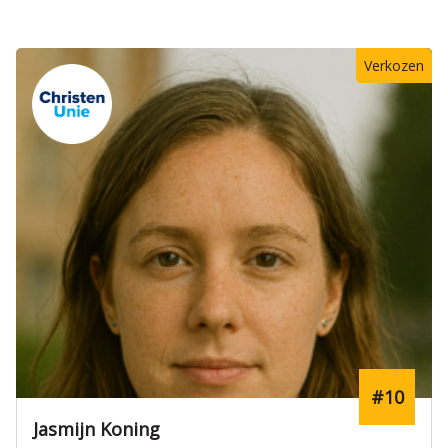
Verkozen
#7
Thijs Dekker