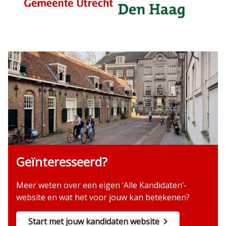
Geïnteresseerd?
Meer weten over een eigen ‘Alle Kandidaten’-
website en wat het voor jouw kan betekenen?
Start met jouw kandidaten website